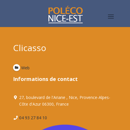
Clicasso
Web
Informations de contact
27, boulevard de l'Ariane , Nice, Provence-Alpes-
Côte d'Azur 06300, France
04 93 27 84 10