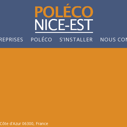
REPRISES
POLÉCO
S’INSTALLER
NOUS CO
-Côte d'Azur 06300, France