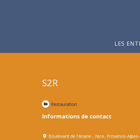
LES ENT
S2R
Restauration
Informations de contact
Boulevard de l'Ariane , Nice, Provence-Alpes