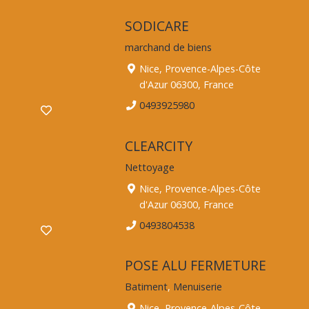
SODICARE
marchand de biens
Nice, Provence-Alpes-Côte
d'Azur 06300, France
0493925980
CLEARCITY
Nettoyage
Nice, Provence-Alpes-Côte
d'Azur 06300, France
0493804538
POSE ALU FERMETURE
Batiment
,
Menuiserie
Nice, Provence-Alpes-Côte