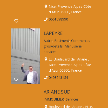
Nice, Provence-Alpes-Côte
d'Azur 06300, France
0661598990
LAPEYRE
Autre
,
Batiment
,
Commerces
gros/détails
,
Menuiserie
,
Services
23 Boulevard de l'Ariane ,
Nice, Provence-Alpes-Côte
d'Azur 06300, France
0493543154
ARIANE SUD
IMMOBILIER
,
Services
Boulevard de l'Ariane , Nice,