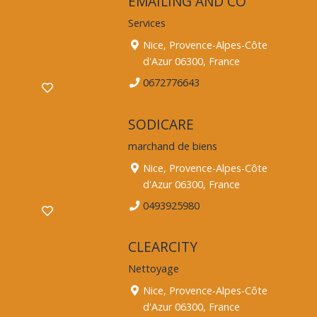
EMAILING AND CO
Services
Nice, Provence-Alpes-Côte
d'Azur 06300, France
0672776643
SODICARE
marchand de biens
Nice, Provence-Alpes-Côte
d'Azur 06300, France
0493925980
CLEARCITY
Nettoyage
Nice, Provence-Alpes-Côte
d'Azur 06300, France