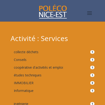
Activité : Services
collecte déchets
1
Conseils
1
coopérative d'activités et emploi
1
études techniques
1
IMMOBILIER
3
Informatique
1
ingénierie
1