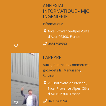
ANNEXIAL
INFORMATIQUE - MJC
INGENIERIE
Informatique
Nice, Provence-Alpes-Côte
d'Azur 06300, France
0661598990
LAPEYRE
Autre
,
Batiment
,
Commerces
gros/détails
,
Menuiserie
,
Services
23 Boulevard de l'Ariane ,
Nice, Provence-Alpes-Côte
d'Azur 06300, France
0493543154