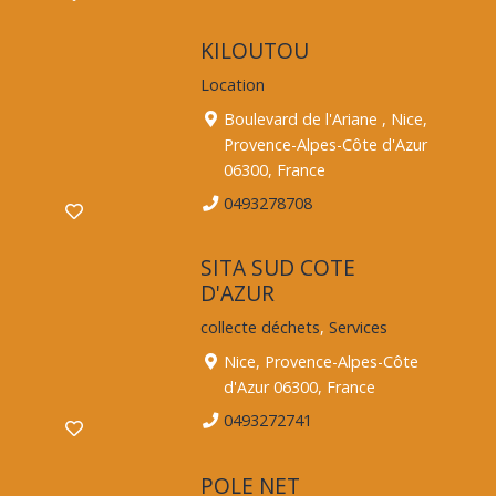
KILOUTOU
Location
Boulevard de l'Ariane , Nice,
Provence-Alpes-Côte d'Azur
06300, France
0493278708
SITA SUD COTE
D'AZUR
collecte déchets
,
Services
Nice, Provence-Alpes-Côte
d'Azur 06300, France
0493272741
POLE NET