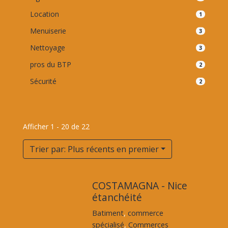
Location
1
Menuiserie
3
Nettoyage
3
pros du BTP
2
Sécurité
2
Afficher 1 - 20 de 22
Trier par: Plus récents en premier
COSTAMAGNA - Nice
étanchéité
Batiment
,
commerce
spécialisé
,
Commerces