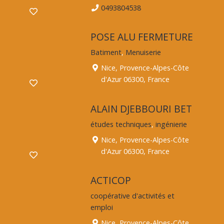
0493804538
POSE ALU FERMETURE
Batiment
,
Menuiserie
Nice, Provence-Alpes-Côte
d'Azur 06300, France
ALAIN DJEBBOURI BET
études techniques
,
ingénierie
Nice, Provence-Alpes-Côte
d'Azur 06300, France
ACTICOP
coopérative d'activités et
emploi
Nice, Provence-Alpes-Côte