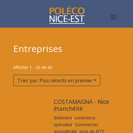
Entreprises
Afficher 1 - 20 de 60
Trier par: Plus récents en premier
COSTAMAGNA - Nice
étanchéité
Batiment
,
commerce
spécialisé
,
Commerces
gros/détails
,
pros du BTP
,