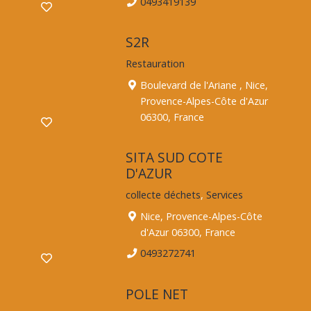
0493419139
S2R
Restauration
Boulevard de l'Ariane , Nice,
Provence-Alpes-Côte d'Azur
06300, France
SITA SUD COTE
D'AZUR
collecte déchets
,
Services
Nice, Provence-Alpes-Côte
d'Azur 06300, France
0493272741
POLE NET